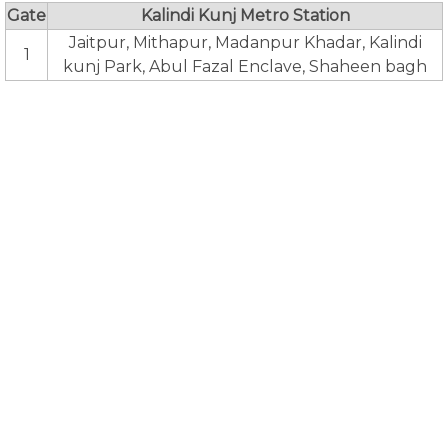
Gate
Kalindi Kunj Metro Station
Jaitpur, Mithapur, Madanpur Khadar, Kalindi
1
kunj Park, Abul Fazal Enclave, Shaheen bagh