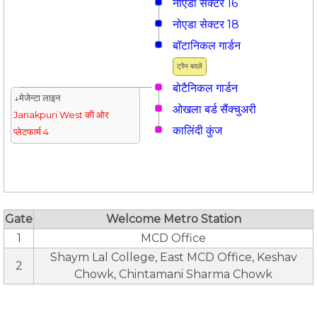
नोएडा सेक्टर 16
नोएडा सेक्टर 18
बॉटानिकल गार्डन
ट्रैन बदलें
बोटैनिकल गार्डन
↓मेजेन्टा लाइन
ओखला बर्ड सैंक्चुअरी
Janakpuri West की ओर
कालिंदी कुंज
प्लेटफार्म 4
Gate
Welcome Metro Station
1
MCD Office
Shaym Lal College, East MCD Office, Keshav
2
Chowk, Chintamani Sharma Chowk