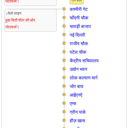
ट्रैन बदलें
प्लेटफार्म 1
कश्मीरी गेट
↓येलो लाइन
चाँदनी चौक
हुडा सिटी सेंटर की ओर
चावड़ी बाजार
प्लेटफार्म 1
नई दिल्ली
राजीव चौक
पटेल चौक
केंद्रीय सचिवालय
उद्योग भवन
लोक कल्याण मार्ग
जोर बाघ
आईएनऐ
एम्स
ग्रीन पार्क
हौज़ खास