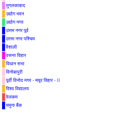
तुगलकाबाद
उद्योग भवन
उद्योग नगर
उत्तम नगर पूर्व
उत्तम नगर पश्चिम
वैशाली
वसन्त विहार
विधान सभा
विनोबापुरी
पूर्वी विनोद नगर - मयूर विहार - II
विश्व विद्यालय
वेलकम
यमुना बैंक