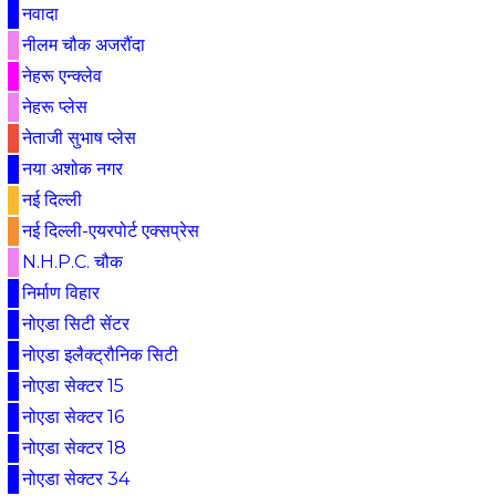
नवादा
नीलम चौक अजरौंदा
नेहरू एन्क्लेव
नेहरू प्लेस
नेताजी सुभाष प्लेस
नया अशोक नगर
नई दिल्ली
नई दिल्ली-एयरपोर्ट एक्सप्रेस
N.H.P.C. चौक
निर्माण विहार
नोएडा सिटी सेंटर
नोएडा इलैक्ट्रौनिक सिटी
नोएडा सेक्टर 15
नोएडा सेक्टर 16
नोएडा सेक्टर 18
नोएडा सेक्टर 34