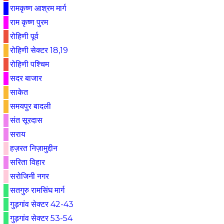
रामकृष्ण आश्रम मार्ग
राम कृष्ण पुरम
रोहिणी पूर्व
रोहिणी सेक्टर 18,19
रोहिणी पश्चिम
सदर बाजार
साकेत
समयपुर बादली
संत सूरदास
सराय
हज़रत निज़ामुद्दीन
सरिता विहार
सरोजिनी नगर
सतगुरु रामसिंघ मार्ग
गुड़गांव सेक्टर 42-43
गुड़गांव सेक्टर 53-54