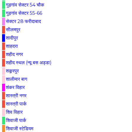
गुड़गांव सेक्टर 54 चौक
गुड़गांव सेक्टर 55-66
सेक्टर 28 फरीदाबाद
सीलमपुर
शादीपुर
शाहदरा
शहीद नगर
शहीद स्थल (न्यू बस अड्डा)
शकूरपुर
शालीमार बाग
शंकर विहार
शास्त्री नगर
शास्त्री पार्क
शिव विहार
शिवाजी पार्क
शिवाजी स्टेडियम