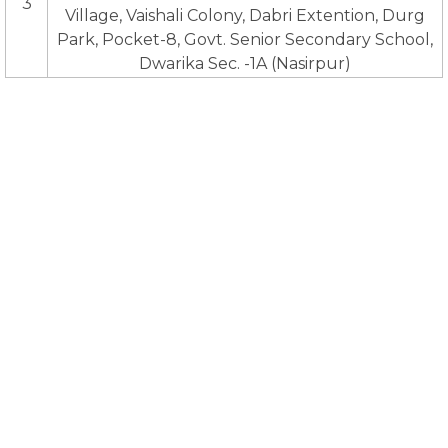
3
Village, Vaishali Colony, Dabri Extention, Durg
Park, Pocket-8, Govt. Senior Secondary School,
Dwarika Sec. -1A (Nasirpur)