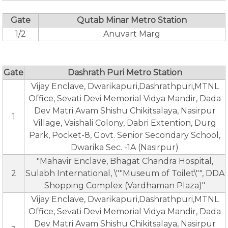
Gate
Qutab Minar Metro Station
1/2
Anuvart Marg
Gate
Dashrath Puri Metro Station
Vijay Enclave, Dwarikapuri,Dashrathpuri,MTNL
Office, Sevati Devi Memorial Vidya Mandir, Dada
Dev Matri Avam Shishu Chikitsalaya, Nasirpur
1
Village, Vaishali Colony, Dabri Extention, Durg
Park, Pocket-8, Govt. Senior Secondary School,
Dwarika Sec. -1A (Nasirpur)
"Mahavir Enclave, Bhagat Chandra Hospital,
2
Sulabh International, \""Museum of Toilet\"", DDA
Shopping Complex (Vardhaman Plaza)"
Vijay Enclave, Dwarikapuri,Dashrathpuri,MTNL
Office, Sevati Devi Memorial Vidya Mandir, Dada
Dev Matri Avam Shishu Chikitsalaya, Nasirpur