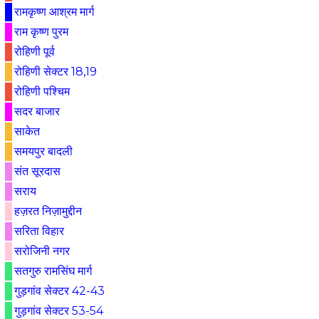
रामकृष्ण आश्रम मार्ग
राम कृष्ण पुरम
रोहिणी पूर्व
रोहिणी सेक्टर 18,19
रोहिणी पश्चिम
सदर बाजार
साकेत
समयपुर बादली
संत सूरदास
सराय
हज़रत निज़ामुद्दीन
सरिता विहार
सरोजिनी नगर
सतगुरु रामसिंघ मार्ग
गुड़गांव सेक्टर 42-43
गुड़गांव सेक्टर 53-54