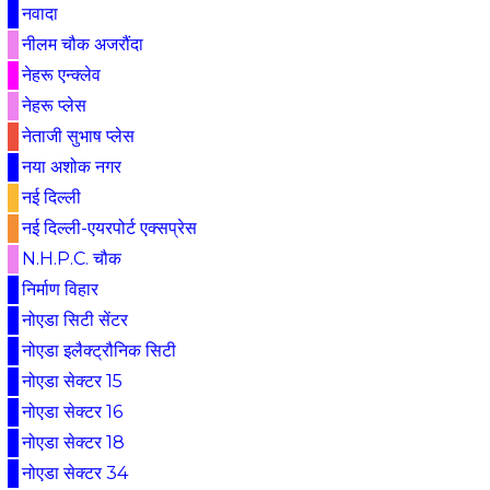
नवादा
नीलम चौक अजरौंदा
नेहरू एन्क्लेव
नेहरू प्लेस
नेताजी सुभाष प्लेस
नया अशोक नगर
नई दिल्ली
नई दिल्ली-एयरपोर्ट एक्सप्रेस
N.H.P.C. चौक
निर्माण विहार
नोएडा सिटी सेंटर
नोएडा इलैक्ट्रौनिक सिटी
नोएडा सेक्टर 15
नोएडा सेक्टर 16
नोएडा सेक्टर 18
नोएडा सेक्टर 34