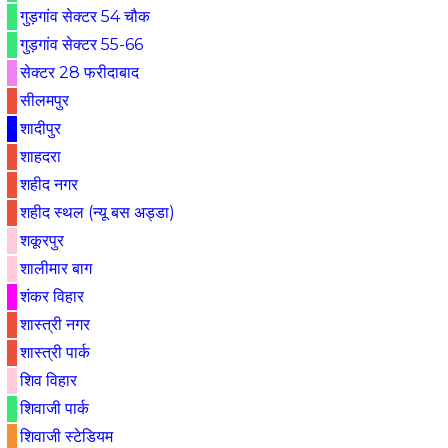
गुड़गांव सेक्टर 54 चौक
गुड़गांव सेक्टर 55-66
सेक्टर 28 फरीदाबाद
सीलमपुर
शादीपुर
शाहदरा
शहीद नगर
शहीद स्थल (न्यू बस अड्डा)
शकूरपुर
शालीमार बाग
शंकर विहार
शास्त्री नगर
शास्त्री पार्क
शिव विहार
शिवाजी पार्क
शिवाजी स्टेडियम