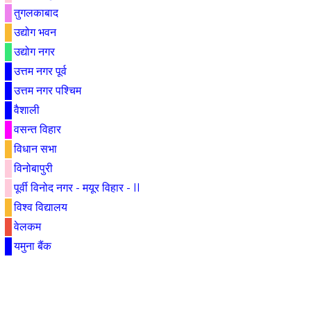
तुगलकाबाद
उद्योग भवन
उद्योग नगर
उत्तम नगर पूर्व
उत्तम नगर पश्चिम
वैशाली
वसन्त विहार
विधान सभा
विनोबापुरी
पूर्वी विनोद नगर - मयूर विहार - II
विश्व विद्यालय
वेलकम
यमुना बैंक