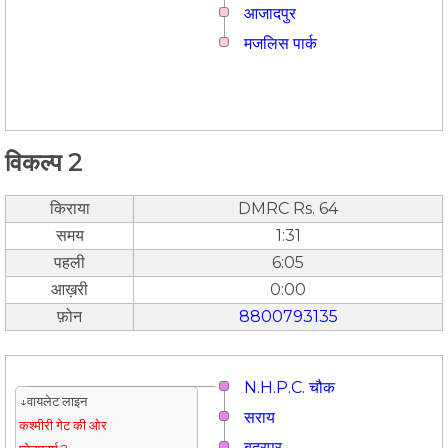
आजादपुर
मजलिस पार्क
विकल्प 2
किराया
DMRC Rs. 64
समय
1:31
पहली
6:05
आख़री
0:00
फ़ोन
8800793135
N.H.P.C. चौक
↓वायलेट लाइन
सराय
कश्मीरी गेट की ओर
बदरपुर