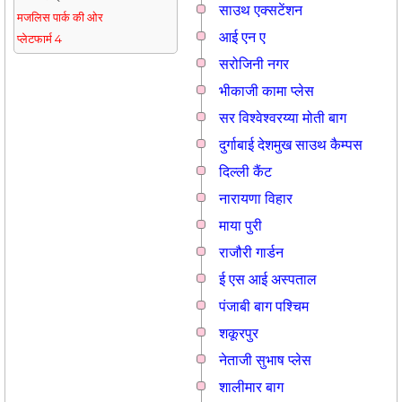
साउथ एक्सटेंशन
मजलिस पार्क की ओर
आई एन ए
प्लेटफार्म 4
सरोजिनी नगर
भीकाजी कामा प्लेस
सर विश्वेश्वरय्या मोती बाग
दुर्गाबाई देशमुख साउथ कैम्पस
दिल्ली कैंट
नारायणा विहार
माया पुरी
राजौरी गार्डन
ई एस आई अस्पताल
पंजाबी बाग पश्चिम
शकूरपुर
नेताजी सुभाष प्लेस
शालीमार बाग