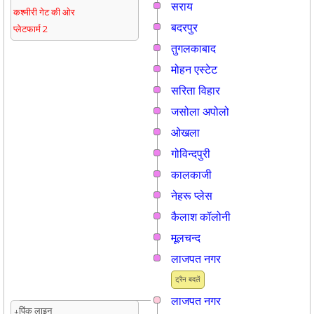
सराय
कश्मीरी गेट की ओर
बदरपुर
प्लेटफार्म 2
तुगलकाबाद
मोहन एस्टेट
सरिता विहार
जसोला अपोलो
ओखला
गोविन्दपुरी
कालकाजी
नेहरू प्लेस
कैलाश कॉलोनी
मूलचन्द
लाजपत नगर
ट्रैन बदलें
लाजपत नगर
↓पिंक लाइन