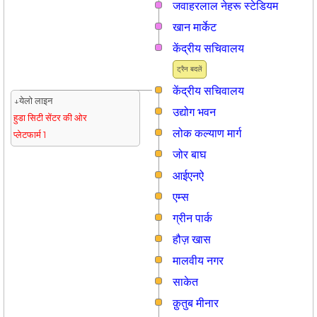
जवाहरलाल नेहरू स्टेडियम
खान मार्केट
केंद्रीय सचिवालय
ट्रैन बदलें
केंद्रीय सचिवालय
↓येलो लाइन
उद्योग भवन
हुडा सिटी सेंटर की ओर
लोक कल्याण मार्ग
प्लेटफार्म 1
जोर बाघ
आईएनऐ
एम्स
ग्रीन पार्क
हौज़ खास
मालवीय नगर
साकेत
क़ुतुब मीनार