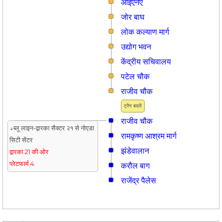
आईएनऐ
जोर बाघ
लोक कल्याण मार्ग
उद्योग भवन
केंद्रीय सचिवालय
पटेल चौक
राजीव चौक
ट्रैन बदलें
राजीव चौक
↓ब्लू लाइन-द्वारका सैक्टर २१ से नोएडा
रामकृष्ण आश्रम मार्ग
सिटी सेंटर
झंडेवालान
द्वारका 21 की ओर
प्लेटफार्म 4
करौल बाग
राजेंद्र पैलेस