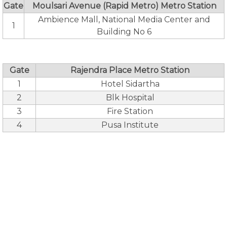
Gate
Moulsari Avenue (Rapid Metro) Metro Station
Ambience Mall, National Media Center and
1
Building No 6
Gate
Rajendra Place Metro Station
1
Hotel Sidartha
2
Blk Hospital
3
Fire Station
4
Pusa Institute