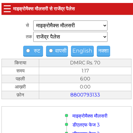
☰
माइक्रोमैक्स मौलसरी से राजेंद्र पैलेस
से
तक
रुट
वापसी
English
नक्शा
किराया
DMRC Rs. 70
समय
1:17
पहली
6:00
आख़री
0:00
फ़ोन
8800793133
माइक्रोमैक्स मौलसरी
डीएलएफ फेज 3