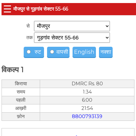
☰
मौजपुर से गुड़गांव सेक्टर 55-66
से
तक
रुट
वापसी
English
नक्शा
विकल्प 1
किराया
DMRC Rs. 80
समय
1:34
पहली
6:00
आख़री
21:54
फ़ोन
8800793139