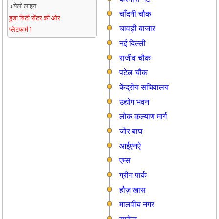
↓येलो लाइन
चाँदनी चौक
हुडा सिटी सेंटर की ओर
चावड़ी बाजार
प्लेटफार्म 1
नई दिल्ली
राजीव चौक
पटेल चौक
केंद्रीय सचिवालय
उद्योग भवन
लोक कल्याण मार्ग
जोर बाघ
आईएनऐ
एम्स
ग्रीन पार्क
हौज़ खास
मालवीय नगर