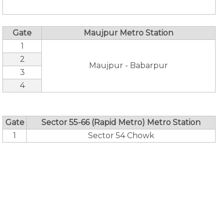
Gate
Maujpur Metro Station
1
2
Maujpur - Babarpur
3
4
Gate
Sector 55-66 (Rapid Metro) Metro Station
1
Sector 54 Chowk