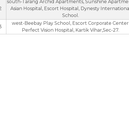
south-Tarang Archid Apartments, Sunshine Apartme
2
Asian Hospital, Escort Hospital, Dynesty Internationa
School.
west-Beebay Play School, Escort Corporate Center
3
Perfect Vision Hospital, Kartik Vihar,Sec-27.