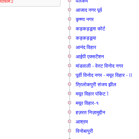
वेलकम
्लेटफार्म 2
आजाद नगर पूर्व
कृष्णा नगर
कड़कड़डूमा कोर्ट
कड़कड़डूमा
आनंद विहार
आईपी एक्सटेंशन
मांडवाली - वेस्ट विनोद नगर
पूर्वी विनोद नगर - मयूर विहार - II
त्रिलोकपुरी संजय झील
मयूर विहार पॉकेट 1
मयूर विहार-१
हज़रत निज़ामुद्दीन
आश्रम
विनोबापुरी