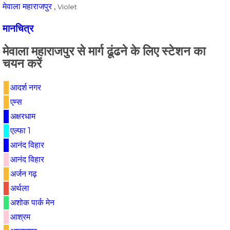
मेवाला महाराजपुर
,
Violet
मानचित्र
मेवाला महाराजपुर से मार्ग ढूंढने के लिए स्टेशन का
चयन करें
आदर्श नगर
एम्स
अक्षरधाम
एल्फा 1
आनंद विहार
आनंद विहार
अर्जन गढ़
अर्थला
अशोक पार्क मेन
आश्रम