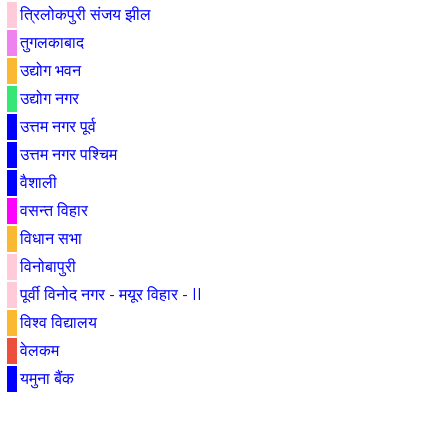
त्रिलोकपुरी संजय झील
तुगलकाबाद
उद्योग भवन
उद्योग नगर
उत्तम नगर पूर्व
उत्तम नगर पश्चिम
वैशाली
वसन्त विहार
विधान सभा
विनोबापुरी
पूर्वी विनोद नगर - मयूर विहार - II
विश्व विद्यालय
वेलकम
यमुना बैंक