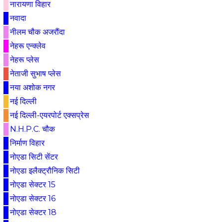
नारायणा विहार
नवादा
नीलम चौक अजरौंदा
नेहरू एन्क्लेव
नेहरू प्लेस
नेताजी सुभाष प्लेस
नया अशोक नगर
नई दिल्ली
नई दिल्ली-एयरपोर्ट एक्सप्रेस
N.H.P.C. चौक
निर्माण विहार
नोएडा सिटी सेंटर
नोएडा इलैक्ट्रौनिक सिटी
नोएडा सेक्टर 15
नोएडा सेक्टर 16
नोएडा सेक्टर 18