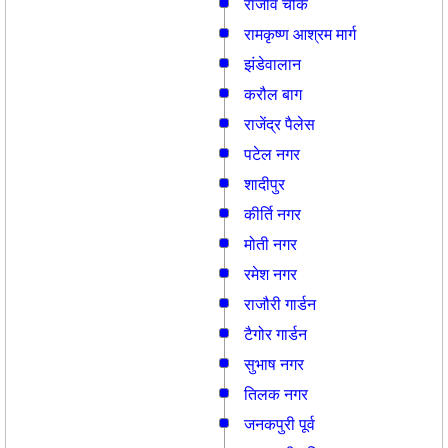
राजीव चौक
रामकृष्ण आश्रम मार्ग
झंडेवालान
करौल बाग
राजेंद्र पैलेस
पटेल नगर
शादीपुर
कीर्ति नगर
मोती नगर
रमेश नगर
राजौरी गार्डन
टैगोर गार्डन
सुभाष नगर
तिलक नगर
जनकपुरी पूर्व