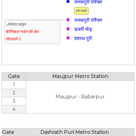
जनकपुरी पश्चिम
ट्रैन बदलें
जनकपुरी पश्चिम
↓मेजेन्टा लाइन
डाबरी मोड़
बोटैनिकल गार्डन की ओर
दशरथ पुरी
प्लेटफार्म 3
Gate
Maujpur Metro Station
1
2
Maujpur - Babarpur
3
4
Gate
Dashrath Puri Metro Station