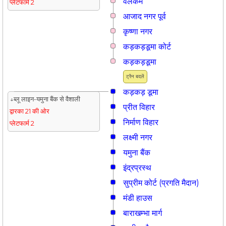
वेलकम
प्लेटफार्म 2
आजाद नगर पूर्व
कृष्णा नगर
कड़कड़डूमा कोर्ट
कड़कड़डूमा
ट्रैन बदलें
कड़कड़ डूमा
↓ब्लू लाइन-यमुना बैंक से वैशाली
प्रीत विहार
द्वारका 21 की ओर
निर्माण विहार
प्लेटफार्म 2
लक्ष्मी नगर
यमुना बैंक
इंद्रप्रस्थ
सुप्रीम कोर्ट (प्रगति मैदान)
मंडी हाउस
बाराखम्भा मार्ग