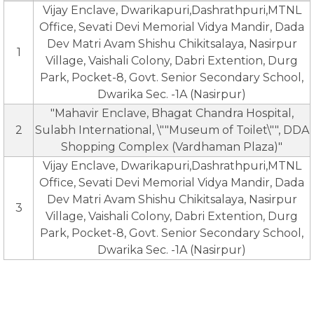
Vijay Enclave, Dwarikapuri,Dashrathpuri,MTNL
Office, Sevati Devi Memorial Vidya Mandir, Dada
Dev Matri Avam Shishu Chikitsalaya, Nasirpur
1
Village, Vaishali Colony, Dabri Extention, Durg
Park, Pocket-8, Govt. Senior Secondary School,
Dwarika Sec. -1A (Nasirpur)
"Mahavir Enclave, Bhagat Chandra Hospital,
2
Sulabh International, \""Museum of Toilet\"", DDA
Shopping Complex (Vardhaman Plaza)"
Vijay Enclave, Dwarikapuri,Dashrathpuri,MTNL
Office, Sevati Devi Memorial Vidya Mandir, Dada
Dev Matri Avam Shishu Chikitsalaya, Nasirpur
3
Village, Vaishali Colony, Dabri Extention, Durg
Park, Pocket-8, Govt. Senior Secondary School,
Dwarika Sec. -1A (Nasirpur)