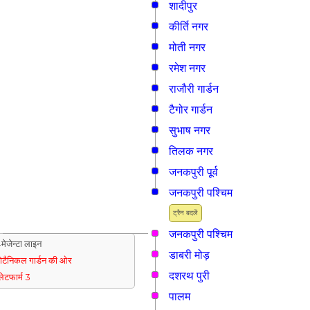
शादीपुर
कीर्ति नगर
मोती नगर
रमेश नगर
राजौरी गार्डन
टैगोर गार्डन
सुभाष नगर
तिलक नगर
जनकपुरी पूर्व
जनकपुरी पश्चिम
ट्रैन बदलें
जनकपुरी पश्चिम
मेजेन्टा लाइन
डाबरी मोड़
ोटैनिकल गार्डन की ओर
दशरथ पुरी
्लेटफार्म 3
पालम