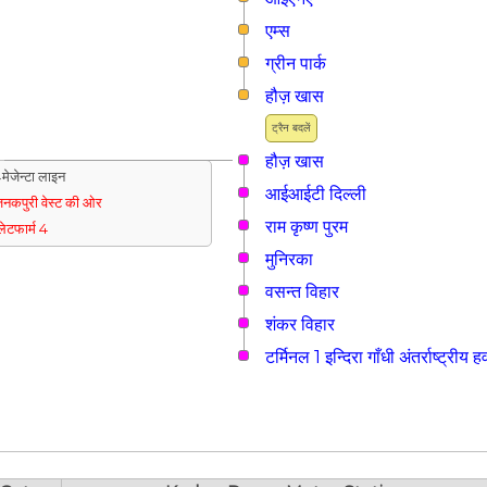
एम्स
ग्रीन पार्क
हौज़ खास
ट्रैन बदलें
हौज़ खास
मेजेन्टा लाइन
आईआईटी दिल्ली
नकपुरी वेस्ट की ओर
राम कृष्ण पुरम
्लेटफार्म 4
मुनिरका
वसन्त विहार
शंकर विहार
टर्मिनल 1 इन्दिरा गाँधी अंतर्राष्ट्रीय