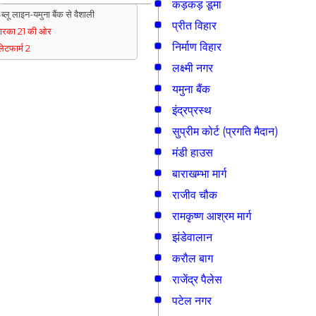
कड़कड़ डूमा
ब्लू लाइन-यमुना बैंक से वैशाली
प्रीत विहार
्वारका 21 की ओर
निर्माण विहार
्लेटफार्म 2
लक्ष्मी नगर
यमुना बैंक
इंद्रप्रस्थ
सुप्रीम कोर्ट (प्रगति मैदान)
मंडी हाउस
बाराखम्भा मार्ग
राजीव चौक
रामकृष्ण आश्रम मार्ग
झंडेवालान
करौल बाग
राजेंद्र पैलेस
पटेल नगर