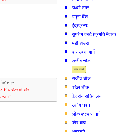
लक्ष्मी नगर
यमुना बैंक
इंद्रप्रस्थ
सुप्रीम कोर्ट (प्रगति मैदान)
मंडी हाउस
बाराखम्भा मार्ग
राजीव चौक
ट्रैन बदलें
राजीव चौक
येलो लाइन
पटेल चौक
ुडा सिटी सेंटर की ओर
केंद्रीय सचिवालय
्लेटफार्म 1
उद्योग भवन
लोक कल्याण मार्ग
जोर बाघ
आईएनऐ