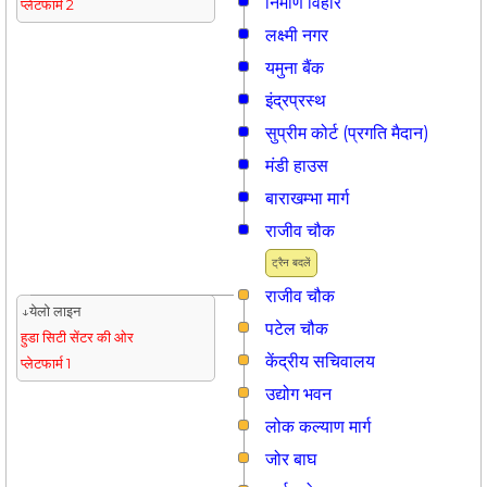
निर्माण विहार
प्लेटफार्म 2
लक्ष्मी नगर
यमुना बैंक
इंद्रप्रस्थ
सुप्रीम कोर्ट (प्रगति मैदान)
मंडी हाउस
बाराखम्भा मार्ग
राजीव चौक
ट्रैन बदलें
राजीव चौक
↓येलो लाइन
पटेल चौक
हुडा सिटी सेंटर की ओर
केंद्रीय सचिवालय
प्लेटफार्म 1
उद्योग भवन
लोक कल्याण मार्ग
जोर बाघ