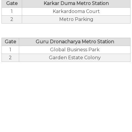
Gate
Karkar Duma Metro Station
1
Karkardooma Court
2
Metro Parking
Gate
Guru Dronacharya Metro Station
1
Global Business Park
2
Garden Estate Colony