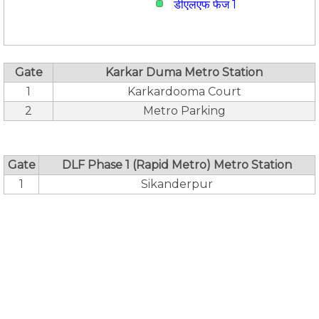
डीएलएफ फेज 1
Gate
Karkar Duma Metro Station
1
Karkardooma Court
2
Metro Parking
Gate
DLF Phase 1 (Rapid Metro) Metro Station
1
Sikanderpur