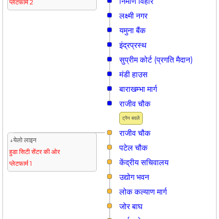
निर्माण विहार
प्लेटफार्म 2
लक्ष्मी नगर
यमुना बैंक
इंद्रप्रस्थ
सुप्रीम कोर्ट (प्रगति मैदान)
मंडी हाउस
बाराखम्भा मार्ग
राजीव चौक
ट्रैन बदलें
राजीव चौक
↓येलो लाइन
पटेल चौक
हुडा सिटी सेंटर की ओर
केंद्रीय सचिवालय
प्लेटफार्म 1
उद्योग भवन
लोक कल्याण मार्ग
जोर बाघ