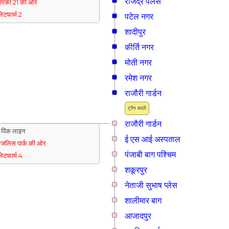
राजेंद्र पैलेस
्वारका 21 की ओर
्लेटफार्म 2
पटेल नगर
शादीपुर
कीर्ति नगर
मोती नगर
रमेश नगर
राजौरी गार्डन
ट्रैन बदलें
राजौरी गार्डन
पिंक लाइन
ई एस आई अस्पताल
जलिस पार्क की ओर
पंजाबी बाग पश्चिम
्लेटफार्म 4
शकूरपुर
नेताजी सुभाष प्लेस
शालीमार बाग
आजादपुर