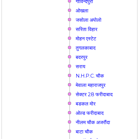
गोविन्दपुरी
ओखला
जसोला अपोलो
सरिता विहार
मोहन एस्टेट
तुगलकाबाद
बदरपुर
सराय
N.H.P.C. चौक
मेवाला महाराजपुर
सेक्टर 28 फरीदाबाद
बडकल मोर
ओल्ड फरीदाबाद
नीलम चौक अजरौंदा
बाटा चौक