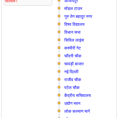
आजादपुर
प्लेटफार्म 1
मॉडल टाउन
गुरु तेग बहादुर नगर
विश्व विद्यालय
विधान सभा
सिविल लाइंस
कश्मीरी गेट
चाँदनी चौक
चावड़ी बाजार
नई दिल्ली
राजीव चौक
पटेल चौक
केंद्रीय सचिवालय
उद्योग भवन
लोक कल्याण मार्ग