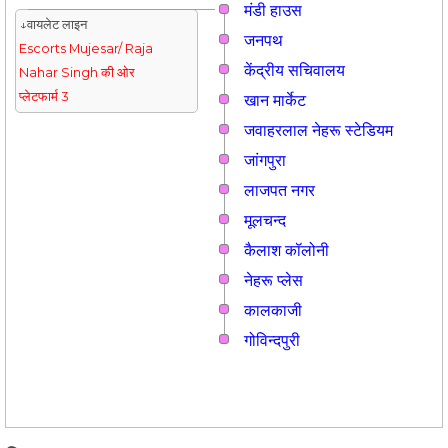
मंडी हाउस
↓वायलेट लाइन
जनपथ
Escorts Mujesar/ Raja
केंद्रीय सचिवालय
Nahar Singh की ओर
प्लेटफार्म 3
खान मार्केट
जवाहरलाल नेहरू स्टेडियम
जांगपुरा
लाजपत नगर
मूलचन्द
कैलाश कॉलोनी
नेहरू प्लेस
कालकाजी
गोविन्दपुरी