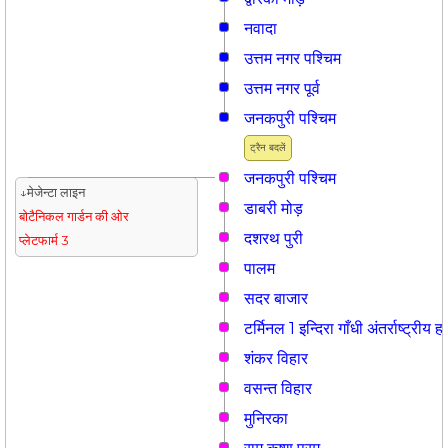
नवादा
उत्तम नगर पश्चिम
उत्तम नगर पूर्व
जनकपुरी पश्चिम
ट्रैन बदलें
जनकपुरी पश्चिम
↓मेजेन्टा लाइन
डाबरी मोड़
बोटैनिकल गार्डन की ओर
दशरथ पुरी
प्लेटफार्म 3
पालम
सदर बाजार
टर्मिनल 1 इन्दिरा गाँधी अंतर्राष्ट्रीय
शंकर विहार
वसन्त विहार
मुनिरका