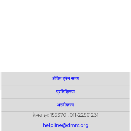
अंतिम ट्रेन समय
प्रतिक्रिया
अस्वीकरण
हेल्पलाइन: 155370 , 011-22561231
helpline@dmrc.org