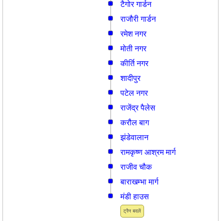
टैगोर गार्डन
राजौरी गार्डन
रमेश नगर
मोती नगर
कीर्ति नगर
शादीपुर
पटेल नगर
राजेंद्र पैलेस
करौल बाग
झंडेवालान
रामकृष्ण आश्रम मार्ग
राजीव चौक
बाराखम्भा मार्ग
मंडी हाउस
ट्रैन बदलें