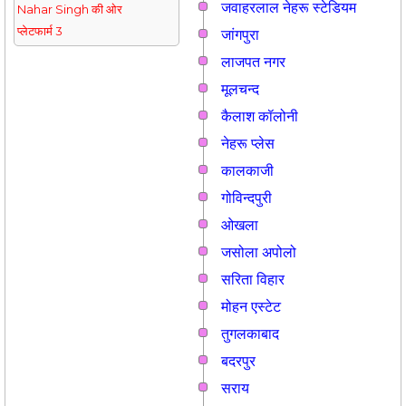
जवाहरलाल नेहरू स्टेडियम
Nahar Singh की ओर
प्लेटफार्म 3
जांगपुरा
लाजपत नगर
मूलचन्द
कैलाश कॉलोनी
नेहरू प्लेस
कालकाजी
गोविन्दपुरी
ओखला
जसोला अपोलो
सरिता विहार
मोहन एस्टेट
तुगलकाबाद
बदरपुर
सराय