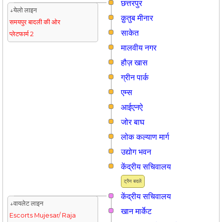
छत्तरपुर
↓येलो लाइन
क़ुतुब मीनार
समयपुर बादली की ओर
साकेत
प्लेटफार्म 2
मालवीय नगर
हौज़ खास
ग्रीन पार्क
एम्स
आईएनऐ
जोर बाघ
लोक कल्याण मार्ग
उद्योग भवन
केंद्रीय सचिवालय
ट्रैन बदलें
केंद्रीय सचिवालय
↓वायलेट लाइन
खान मार्केट
Escorts Mujesar/ Raja