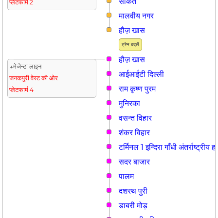
साकेत
प्लेटफार्म 2
मालवीय नगर
हौज़ खास
ट्रैन बदलें
हौज़ खास
↓मेजेन्टा लाइन
आईआईटी दिल्ली
जनकपुरी वेस्ट की ओर
राम कृष्ण पुरम
प्लेटफार्म 4
मुनिरका
वसन्त विहार
शंकर विहार
टर्मिनल 1 इन्दिरा गाँधी अंतर्राष्ट्रीय
सदर बाजार
पालम
दशरथ पुरी
डाबरी मोड़