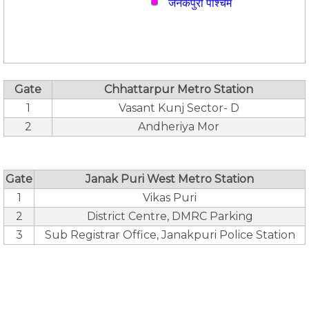
जनकपुरी पश्चिम
Gate
Chhattarpur Metro Station
1
Vasant Kunj Sector- D
2
Andheriya Mor
Gate
Janak Puri West Metro Station
1
Vikas Puri
2
District Centre, DMRC Parking
3
Sub Registrar Office, Janakpuri Police Station