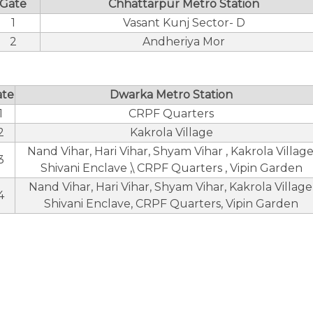
Gate
Chhattarpur Metro Station
1
Vasant Kunj Sector- D
2
Andheriya Mor
ate
Dwarka Metro Station
1
CRPF Quarters
2
Kakrola Village
Nand Vihar, Hari Vihar, Shyam Vihar , Kakrola Village
3
Shivani Enclave ,\ CRPF Quarters , Vipin Garden
Nand Vihar, Hari Vihar, Shyam Vihar, Kakrola Village
4
Shivani Enclave, CRPF Quarters, Vipin Garden