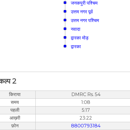
जनकपुरी पश्चिम
उत्तम नगर पूर्व
उत्तम नगर पश्चिम
नवादा
द्वारका मोड़
द्वारका
कल्प 2
किराया
DMRC Rs. 54
समय
1:08
पहली
5:17
आख़री
23:22
फ़ोन
8800793184