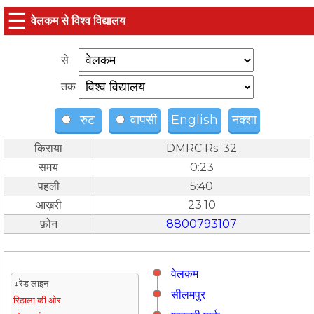
☰
वेलकम से विश्व विद्यालय
से
तक
रुट
वापसी
English
नक्शा
किराया
DMRC Rs. 32
समय
0:23
पहली
5:40
आख़री
23:10
फ़ोन
8800793107
वेलकम
↓रेड लाइन
सीलमपुर
रिठाला की ओर