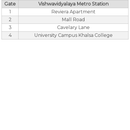
Gate
Vishwavidyalaya Metro Station
1
Reviera Apartment
2
Mall Road
3
Cavelary Lane
4
University Campus Khalsa College