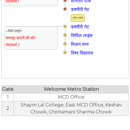
शास्त्री पार्क
प्लेटफार्म 1
कश्मीरी गेट
ट्रैन बदलें
कश्मीरी गेट
↓येलो लाइन
सिविल लाइंस
समयपुर बादली की ओर
विधान सभा
प्लेटफार्म 2
विश्व विद्यालय
Gate
Welcome Metro Station
1
MCD Office
Shaym Lal College, East MCD Office, Keshav
2
Chowk, Chintamani Sharma Chowk