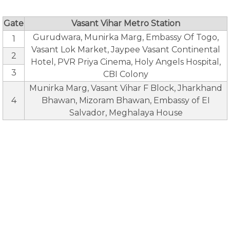
Gate
Vasant Vihar Metro Station
Gurudwara, Munirka Marg, Embassy Of Togo,
1
Vasant Lok Market, Jaypee Vasant Continental
2
Hotel, PVR Priya Cinema, Holy Angels Hospital,
3
CBI Colony
Munirka Marg, Vasant Vihar F Block, Jharkhand
4
Bhawan, Mizoram Bhawan, Embassy of EI
Salvador, Meghalaya House