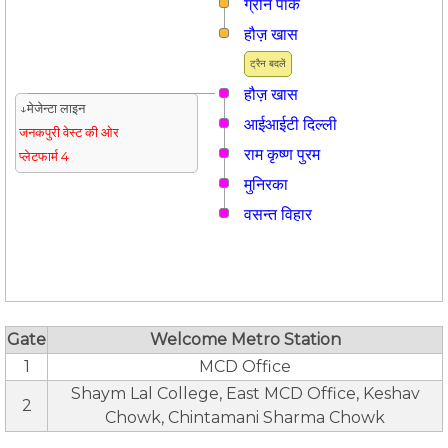
ग्रीन पार्क
हौज़ खास
ट्रैन बदलें
हौज़ खास
↓मेजेन्टा लाइन
आईआईटी दिल्ली
जनकपुरी वेस्ट की ओर
राम कृष्ण पुरम
प्लेटफार्म 4
मुनिरका
वसन्त विहार
Gate
Welcome Metro Station
1
MCD Office
Shaym Lal College, East MCD Office, Keshav
2
Chowk, Chintamani Sharma Chowk