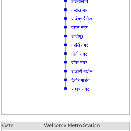
झंडेवालान
करौल बाग
राजेंद्र पैलेस
पटेल नगर
शादीपुर
कीर्ति नगर
मोती नगर
रमेश नगर
राजौरी गार्डन
टैगोर गार्डन
सुभाष नगर
Gate
Welcome Metro Station