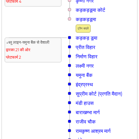
कृष्णा नगर
प्लेटफार्म 4
कड़कड़डूमा कोर्ट
कड़कड़डूमा
ट्रैन बदलें
कड़कड़ डूमा
↓ब्लू लाइन-यमुना बैंक से वैशाली
प्रीत विहार
द्वारका 21 की ओर
निर्माण विहार
प्लेटफार्म 2
लक्ष्मी नगर
यमुना बैंक
इंद्रप्रस्थ
सुप्रीम कोर्ट (प्रगति मैदान)
मंडी हाउस
बाराखम्भा मार्ग
राजीव चौक
रामकृष्ण आश्रम मार्ग