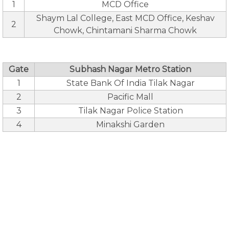
1
MCD Office
Shaym Lal College, East MCD Office, Keshav
2
Chowk, Chintamani Sharma Chowk
Gate
Subhash Nagar Metro Station
1
State Bank Of India Tilak Nagar
2
Pacific Mall
3
Tilak Nagar Police Station
4
Minakshi Garden