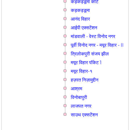
कड़कड़डूमा कोर्ट
कड़कड़डूमा
आनंद विहार
आईपी एक्सटेंशन
मांडवाली - वेस्ट विनोद नगर
पूर्वी विनोद नगर - मयूर विहार - II
त्रिलोकपुरी संजय झील
मयूर विहार पॉकेट 1
मयूर विहार-१
हज़रत निज़ामुद्दीन
आश्रम
विनोबापुरी
लाजपत नगर
साउथ एक्सटेंशन