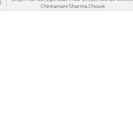
2
Chintamani Sharma Chowk