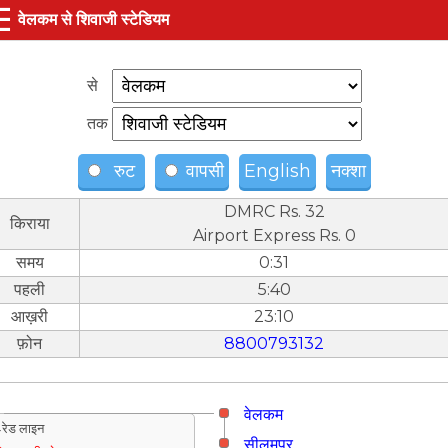
☰
वेलकम से शिवाजी स्टेडियम
से
तक
रुट
वापसी
English
नक्शा
DMRC Rs. 32
किराया
Airport Express Rs. 0
समय
0:31
पहली
5:40
आख़री
23:10
फ़ोन
8800793132
वेलकम
रेड लाइन
सीलमपुर