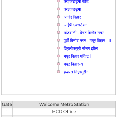
कड़कड़डूमा कोर्ट
कड़कड़डूमा
आनंद विहार
आईपी एक्सटेंशन
मांडवाली - वेस्ट विनोद नगर
पूर्वी विनोद नगर - मयूर विहार - II
त्रिलोकपुरी संजय झील
मयूर विहार पॉकेट 1
मयूर विहार-१
हज़रत निज़ामुद्दीन
Gate
Welcome Metro Station
1
MCD Office