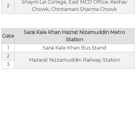
Shaym Lal College, East MCD Office, Keshav
2
Chowk, Chintamani Sharma Chowk
Sarai Kale Khan Hazrat Nizamuddin Metro
Gate
Station
1
Sarai Kale Khan Bus Stand
2
Hazarat Nizzamuddin Railway Station
3