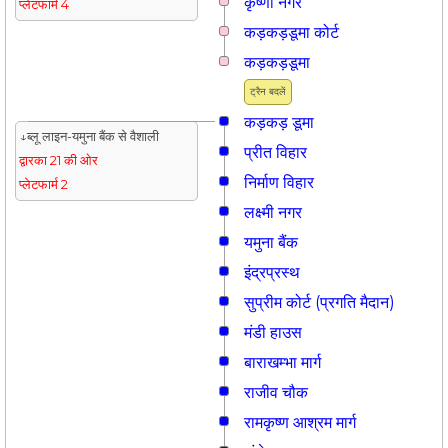
कृष्णा नगर
प्लेटफार्म 4
कड़कड़डूमा कोर्ट
कड़कड़डूमा
ट्रैन बदलें
कड़कड़ डूमा
↓ब्लू लाइन-यमुना बैंक से वैशाली
प्रीत विहार
द्वारका 21 की ओर
निर्माण विहार
प्लेटफार्म 2
लक्ष्मी नगर
यमुना बैंक
इंद्रप्रस्थ
सुप्रीम कोर्ट (प्रगति मैदान)
मंडी हाउस
बाराखम्भा मार्ग
राजीव चौक
रामकृष्ण आश्रम मार्ग