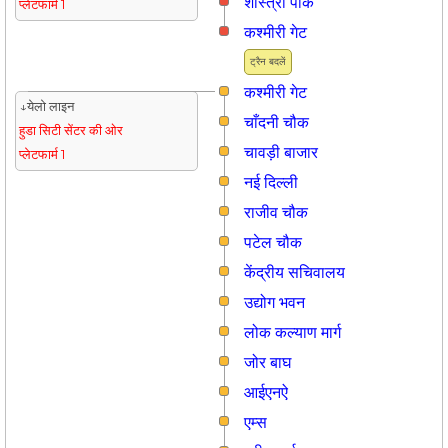
शास्त्री पार्क
प्लेटफार्म 1
कश्मीरी गेट
ट्रैन बदलें
कश्मीरी गेट
↓येलो लाइन
चाँदनी चौक
हुडा सिटी सेंटर की ओर
चावड़ी बाजार
प्लेटफार्म 1
नई दिल्ली
राजीव चौक
पटेल चौक
केंद्रीय सचिवालय
उद्योग भवन
लोक कल्याण मार्ग
जोर बाघ
आईएनऐ
एम्स