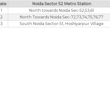
ate
Noida Sector 52 Metro Station
1
North towards Noida Sec-52,53,61
2
North Towards Noida Sec-72,73,74,75,76,77
3
South Noida Sector-51, Hoshiyarpur Village