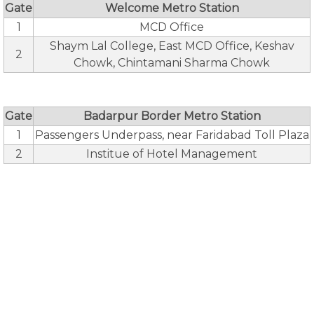
Gate
Welcome Metro Station
1
MCD Office
Shaym Lal College, East MCD Office, Keshav
2
Chowk, Chintamani Sharma Chowk
Gate
Badarpur Border Metro Station
1
Passengers Underpass, near Faridabad Toll Plaza
2
Institue of Hotel Management