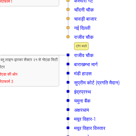
कश्मीरी गेट
्लेटफार्म 1
चाँदनी चौक
चावड़ी बाजार
नई दिल्ली
राजीव चौक
ट्रैन बदलें
राजीव चौक
ब्लू लाइन-द्वारका सैक्टर २१ से नोएडा सिटी
बाराखम्भा मार्ग
ेंटर
मंडी हाउस
ोएडा की ओर
्लेटफार्म 3
सुप्रीम कोर्ट (प्रगति मैदान)
इंद्रप्रस्थ
यमुना बैंक
अक्षरधाम
मयूर विहार-1
मयूर विहार विस्तार