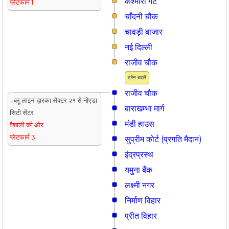
कश्मीरी गेट
प्लेटफार्म 1
चाँदनी चौक
चावड़ी बाजार
नई दिल्ली
राजीव चौक
ट्रैन बदलें
राजीव चौक
↓ब्लू लाइन-द्वारका सैक्टर २१ से नोएडा
बाराखम्भा मार्ग
सिटी सेंटर
मंडी हाउस
वैशाली की ओर
प्लेटफार्म 3
सुप्रीम कोर्ट (प्रगति मैदान)
इंद्रप्रस्थ
यमुना बैंक
लक्ष्मी नगर
निर्माण विहार
प्रीत विहार