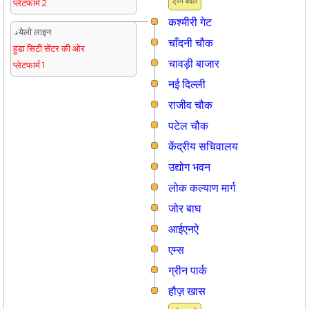
ट्रैन बदलें
प्लेटफार्म 2
कश्मीरी गेट
↓येलो लाइन
चाँदनी चौक
हुडा सिटी सेंटर की ओर
चावड़ी बाजार
प्लेटफार्म 1
नई दिल्ली
राजीव चौक
पटेल चौक
केंद्रीय सचिवालय
उद्योग भवन
लोक कल्याण मार्ग
जोर बाघ
आईएनऐ
एम्स
ग्रीन पार्क
हौज़ खास