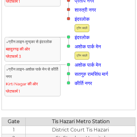
प्रताप नगर
प्लेटफार्म 1
शास्त्री नगर
इंदरलोक
ट्रैन बदलें
इंदरलोक
↓ग्रीन लाइन-मुन्द्का से इंदरलोक
अशोक पार्क मेन
बहादुरगढ़ की ओर
ट्रैन बदलें
प्लेटफार्म 3
अशोक पार्क मेन
↓ग्रीन लाइन-अशोक पार्क मेन से कीर्ति
सतगुरु रामसिंघ मार्ग
नगर
कीर्ति नगर
Kirti Nagar की ओर
प्लेटफार्म 1
Gate
Tis Hazari Metro Station
1
District Court Tis Hazari