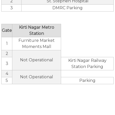
2
St. Stephen Hospital
3
DMRC Parking
Kirti Nagar Metro
Gate
Station
Furniture Market
1
Moments Mall
2
Not Operational
Kirti Nagar Railway
3
Station Parking
4
Not Operational
5
Parking