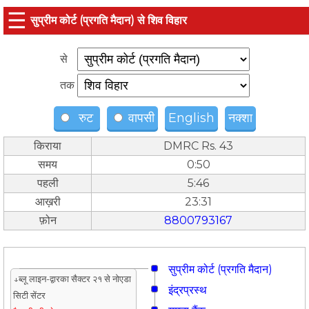
☰
सुप्रीम कोर्ट (प्रगति मैदान) से शिव विहार
से
तक
रुट
वापसी
English
नक्शा
किराया
DMRC Rs. 43
समय
0:50
पहली
5:46
आख़री
23:31
फ़ोन
8800793167
सुप्रीम कोर्ट (प्रगति मैदान)
↓ब्लू लाइन-द्वारका सैक्टर २१ से नोएडा
इंद्रप्रस्थ
सिटी सेंटर