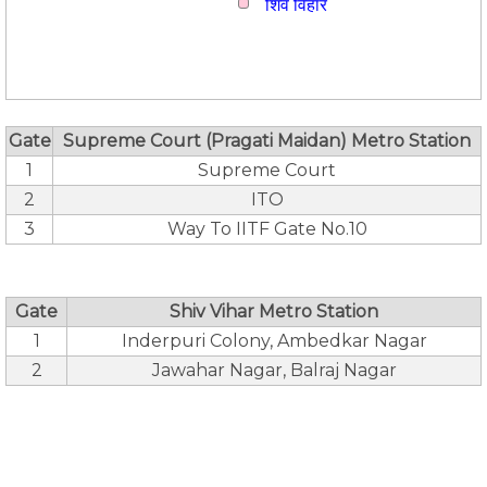
शिव विहार
Gate
Supreme Court (Pragati Maidan) Metro Station
1
Supreme Court
2
ITO
3
Way To IITF Gate No.10
Gate
Shiv Vihar Metro Station
1
Inderpuri Colony, Ambedkar Nagar
2
Jawahar Nagar, Balraj Nagar