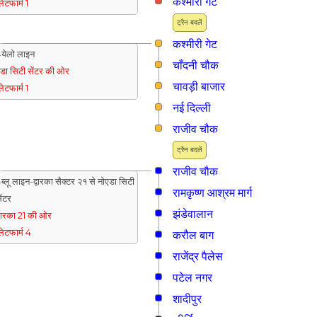
कश्मीरी गेट
्लेटफार्म 1
ट्रैन बदलें
कश्मीरी गेट
येलो लाइन
चाँदनी चौक
ुडा सिटी सेंटर की ओर
चावड़ी बाजार
्लेटफार्म 1
नई दिल्ली
राजीव चौक
ट्रैन बदलें
राजीव चौक
ब्लू लाइन-द्वारका सैक्टर २१ से नोएडा सिटी
रामकृष्ण आश्रम मार्ग
ेंटर
झंडेवालान
्वारका 21 की ओर
्लेटफार्म 4
करौल बाग
राजेंद्र पैलेस
पटेल नगर
शादीपुर