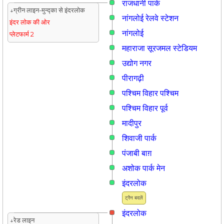
राजधानी पार्क
↓ग्रीन लाइन-मुन्द्का से इंदरलोक
नांगलोई रेलवे स्टेशन
इंदर लोक की ओर
नांगलोई
प्लेटफार्म 2
महाराजा सूरजमल स्टेडियम
उद्योग नगर
पीरागढ़ी
पश्चिम विहार पश्चिम
पश्चिम विहार पूर्व
मादीपुर
शिवाजी पार्क
पंजाबी बाग़
अशोक पार्क मेन
इंदरलोक
ट्रैन बदलें
इंदरलोक
↓रेड लाइन