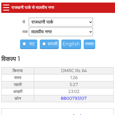
☰
राजधानी पार्क से मालवीय नगर
से
तक
रुट
वापसी
English
नक्शा
विकल्प 1
किराया
DMRC Rs. 64
समय
1:26
पहली
5:27
आख़री
23:02
फ़ोन
8800793107