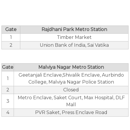
Gate
Rajdhani Park Metro Station
1
Timber Market
2
Union Bank of India, Sai Vatika
Gate
Malviya Nagar Metro Station
Geetanjali Enclave,Shivalik Enclave, Aurbindo
1
College, Malviya Nagar Police Station
2
Closed
Metro Enclave, Saket Court, Max Hospital, DLF
3
Mall
4
PVR Saket, Press Enclave Road