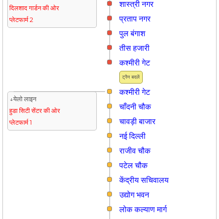
शास्त्री नगर
दिलशाद गार्डन की ओर
प्रताप नगर
प्लेटफार्म 2
पुल बंगाश
तीस हजारी
कश्मीरी गेट
ट्रैन बदलें
कश्मीरी गेट
↓येलो लाइन
चाँदनी चौक
हुडा सिटी सेंटर की ओर
चावड़ी बाजार
प्लेटफार्म 1
नई दिल्ली
राजीव चौक
पटेल चौक
केंद्रीय सचिवालय
उद्योग भवन
लोक कल्याण मार्ग