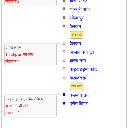
कश्मीरी गेट
प्लेटफार्म 2
शास्त्री पार्क
सीलमपुर
वेलकम
ट्रैन बदलें
वेलकम
↓पिंक लाइन
आजाद नगर पूर्व
Trilokpuri की ओर
कृष्णा नगर
प्लेटफार्म 4
कड़कड़डूमा कोर्ट
कड़कड़डूमा
ट्रैन बदलें
कड़कड़ डूमा
↓ब्लू लाइन-यमुना बैंक से वैशाली
प्रीत विहार
द्वारका 21 की ओर
प्लेटफार्म 2