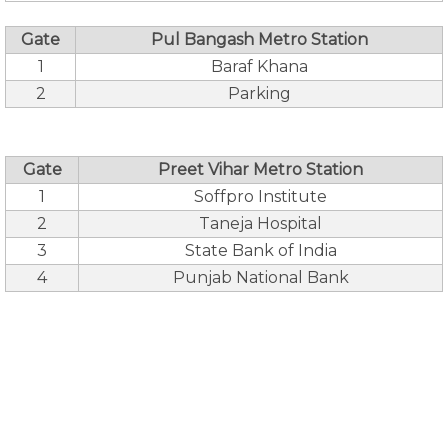
Gate
Pul Bangash Metro Station
1
Baraf Khana
2
Parking
Gate
Preet Vihar Metro Station
1
Soffpro Institute
2
Taneja Hospital
3
State Bank of India
4
Punjab National Bank