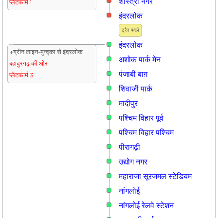
शास्त्री नगर
प्लेटफार्म 1
इंदरलोक
ट्रैन बदलें
इंदरलोक
↓ग्रीन लाइन-मुन्द्का से इंदरलोक
अशोक पार्क मेन
बहादुरगढ़ की ओर
पंजाबी बाग़
प्लेटफार्म 3
शिवाजी पार्क
मादीपुर
पश्चिम विहार पूर्व
पश्चिम विहार पश्चिम
पीरागढ़ी
उद्योग नगर
महाराजा सूरजमल स्टेडियम
नांगलोई
नांगलोई रेलवे स्टेशन