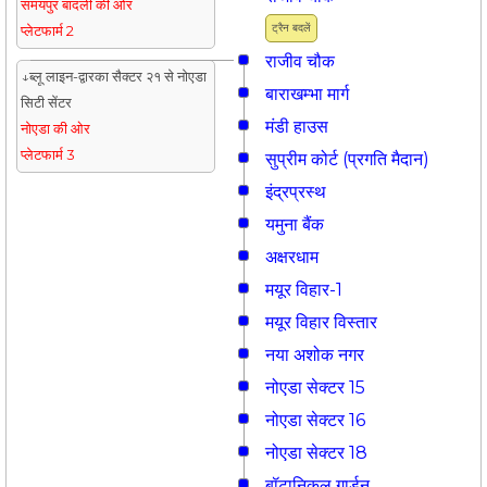
समयपुर बादली की ओर
ट्रैन बदलें
प्लेटफार्म 2
राजीव चौक
↓ब्लू लाइन-द्वारका सैक्टर २१ से नोएडा
बाराखम्भा मार्ग
सिटी सेंटर
मंडी हाउस
नोएडा की ओर
प्लेटफार्म 3
सुप्रीम कोर्ट (प्रगति मैदान)
इंद्रप्रस्थ
यमुना बैंक
अक्षरधाम
मयूर विहार-1
मयूर विहार विस्तार
नया अशोक नगर
नोएडा सेक्टर 15
नोएडा सेक्टर 16
नोएडा सेक्टर 18
बॉटानिकल गार्डन