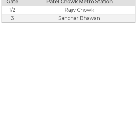
Gate
Patel Chowk Metro Station
1/2
Rajiv Chowk
3
Sanchar Bhawan