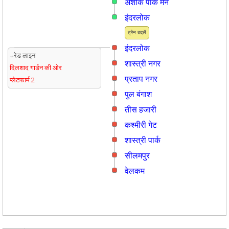
अशोक पार्क मेन
इंदरलोक
ट्रैन बदलें
इंदरलोक
↓रेड लाइन
शास्त्री नगर
दिलशाद गार्डन की ओर
प्रताप नगर
प्लेटफार्म 2
पुल बंगाश
तीस हजारी
कश्मीरी गेट
शास्त्री पार्क
सीलमपुर
वेलकम