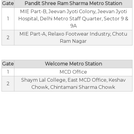
Gate
Pandit Shree Ram Sharma Metro Station
MIE Part-B, Jeevan Jyoti Colony, Jeevan Jyoti
1
Hospital, Delhi Metro Staff Quarter, Sector 9 &
9A
MIE Part-A, Relaxo Footwear Industry, Chotu
2
Ram Nagar
Gate
Welcome Metro Station
1
MCD Office
Shaym Lal College, East MCD Office, Keshav
2
Chowk, Chintamani Sharma Chowk