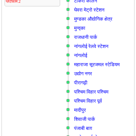
टीकरी कालन
प्लेटफार्म 2
घेवरा मेट्रो स्टेशन
मुण्डका औद्योगिक क्षेत्र
मुन्द्का
राजधानी पार्क
नांगलोई रेलवे स्टेशन
नांगलोई
महाराजा सूरजमल स्टेडियम
उद्योग नगर
पीरागढ़ी
पश्चिम विहार पश्चिम
पश्चिम विहार पूर्व
मादीपुर
शिवाजी पार्क
पंजाबी बाग़