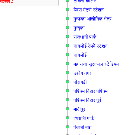
टीकरी कालन
्लेटफार्म 2
घेवरा मेट्रो स्टेशन
मुण्डका औद्योगिक क्षेत्र
मुन्द्का
राजधानी पार्क
नांगलोई रेलवे स्टेशन
नांगलोई
महाराजा सूरजमल स्टेडियम
उद्योग नगर
पीरागढ़ी
पश्चिम विहार पश्चिम
पश्चिम विहार पूर्व
मादीपुर
शिवाजी पार्क
पंजाबी बाग़