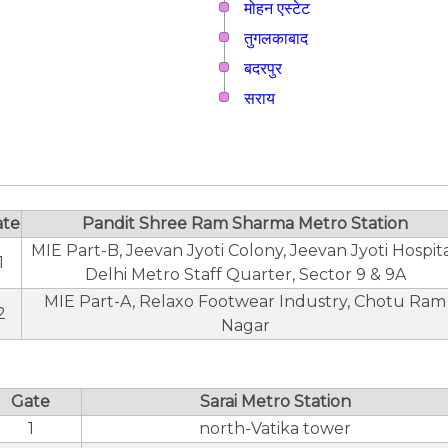
मोहन एस्टेट
तुगलकाबाद
बदरपुर
सराय
ate
Pandit Shree Ram Sharma Metro Station
MIE Part-B, Jeevan Jyoti Colony, Jeevan Jyoti Hospita
1
Delhi Metro Staff Quarter, Sector 9 & 9A
MIE Part-A, Relaxo Footwear Industry, Chotu Ram
2
Nagar
Gate
Sarai Metro Station
1
north-Vatika tower