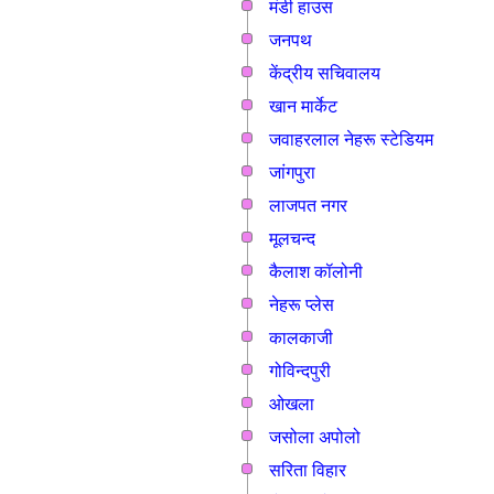
मंडी हाउस
जनपथ
केंद्रीय सचिवालय
खान मार्केट
जवाहरलाल नेहरू स्टेडियम
जांगपुरा
लाजपत नगर
मूलचन्द
कैलाश कॉलोनी
नेहरू प्लेस
कालकाजी
गोविन्दपुरी
ओखला
जसोला अपोलो
सरिता विहार