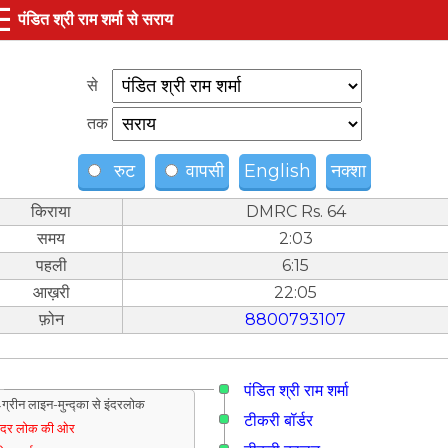
☰
पंडित श्री राम शर्मा से सराय
से
तक
रुट
वापसी
English
नक्शा
किराया
DMRC Rs. 64
समय
2:03
पहली
6:15
आख़री
22:05
फ़ोन
8800793107
पंडित श्री राम शर्मा
ग्रीन लाइन-मुन्द्का से इंदरलोक
टीकरी बॉर्डर
ंदर लोक की ओर