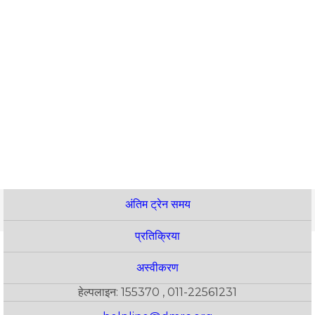
अंतिम ट्रेन समय
प्रतिक्रिया
अस्वीकरण
हेल्पलाइन: 155370 , 011-22561231