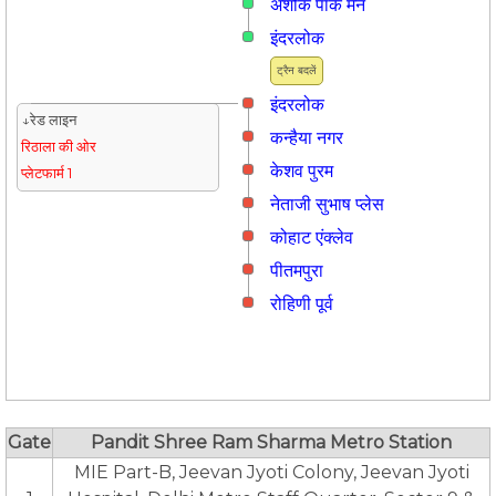
अशोक पार्क मेन
इंदरलोक
ट्रैन बदलें
इंदरलोक
↓रेड लाइन
कन्हैया नगर
रिठाला की ओर
केशव पुरम
प्लेटफार्म 1
नेताजी सुभाष प्लेस
कोहाट एंक्लेव
पीतमपुरा
रोहिणी पूर्व
Gate
Pandit Shree Ram Sharma Metro Station
MIE Part-B, Jeevan Jyoti Colony, Jeevan Jyoti