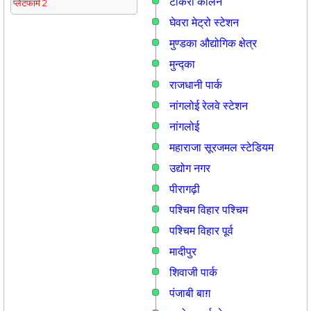
टीकरी कालन
प्लेटफार्म 2
घेवरा मेट्रो स्टेशन
मुण्डका औद्योगिक क्षेत्र
मुन्द्का
राजधानी पार्क
नांगलोई रेलवे स्टेशन
नांगलोई
महाराजा सूरजमल स्टेडियम
उद्योग नगर
पीरागढ़ी
पश्चिम विहार पश्चिम
पश्चिम विहार पूर्व
मादीपुर
शिवाजी पार्क
पंजाबी बाग़