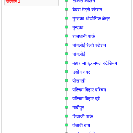
टीकरी कालन
प्लेटफार्म 2
घेवरा मेट्रो स्टेशन
मुण्डका औद्योगिक क्षेत्र
मुन्द्का
राजधानी पार्क
नांगलोई रेलवे स्टेशन
नांगलोई
महाराजा सूरजमल स्टेडियम
उद्योग नगर
पीरागढ़ी
पश्चिम विहार पश्चिम
पश्चिम विहार पूर्व
मादीपुर
शिवाजी पार्क
पंजाबी बाग़