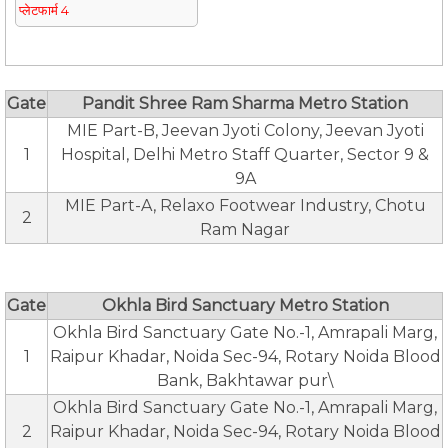
प्लेटफार्म 4
Gate
Pandit Shree Ram Sharma Metro Station
MIE Part-B, Jeevan Jyoti Colony, Jeevan Jyoti
1
Hospital, Delhi Metro Staff Quarter, Sector 9 &
9A
MIE Part-A, Relaxo Footwear Industry, Chotu
2
Ram Nagar
Gate
Okhla Bird Sanctuary Metro Station
Okhla Bird Sanctuary Gate No.-1, Amrapali Marg,
1
Raipur Khadar, Noida Sec-94, Rotary Noida Blood
Bank, Bakhtawar pur\
Okhla Bird Sanctuary Gate No.-1, Amrapali Marg,
2
Raipur Khadar, Noida Sec-94, Rotary Noida Blood