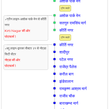
अशोक पार्क मेन
ट्रैन बदलें
अशोक पार्क मेन
↓ग्रीन लाइन-अशोक पार्क मेन से कीर्ति
सतगुरु रामसिंघ मार्ग
नगर
कीर्ति नगर
Kirti Nagar की ओर
प्लेटफार्म 1
ट्रैन बदलें
कीर्ति नगर
↓ब्लू लाइन-द्वारका सैक्टर २१ से नोएडा
शादीपुर
सिटी सेंटर
पटेल नगर
नोएडा की ओर
प्लेटफार्म 1
राजेंद्र पैलेस
करौल बाग
झंडेवालान
रामकृष्ण आश्रम मार्ग
राजीव चौक
बाराखम्भा मार्ग