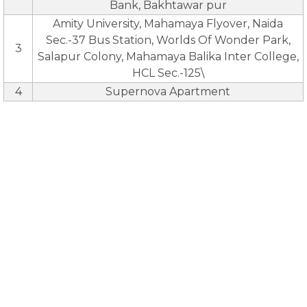
Bank, Bakhtawar pur
Amity University, Mahamaya Flyover, Naida
Sec.-37 Bus Station, Worlds Of Wonder Park,
3
Salapur Colony, Mahamaya Balika Inter College,
HCL Sec.-125\
4
Supernova Apartment