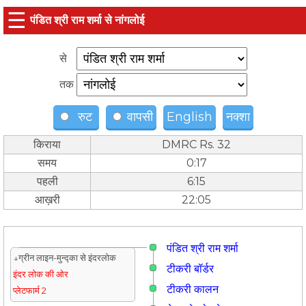
☰
पंडित श्री राम शर्मा से नांगलोई
से
तक
रुट
वापसी
English
नक्शा
किराया
DMRC Rs. 32
समय
0:17
पहली
6:15
आख़री
22:05
पंडित श्री राम शर्मा
↓ग्रीन लाइन-मुन्द्का से इंदरलोक
टीकरी बॉर्डर
इंदर लोक की ओर
टीकरी कालन
प्लेटफार्म 2