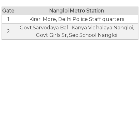
Gate
Nangloi Metro Station
1
Kirari More, Delhi Police Staff quarters
Govt.Sarvodaya Bal , Kanya Vidhalaya Nangloi,
2
Govt Girls Sr, Sec School Nangloi