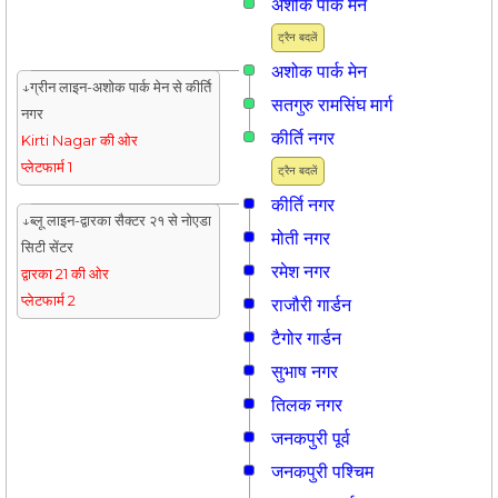
अशोक पार्क मेन
ट्रैन बदलें
अशोक पार्क मेन
↓ग्रीन लाइन-अशोक पार्क मेन से कीर्ति
सतगुरु रामसिंघ मार्ग
नगर
कीर्ति नगर
Kirti Nagar की ओर
प्लेटफार्म 1
ट्रैन बदलें
कीर्ति नगर
↓ब्लू लाइन-द्वारका सैक्टर २१ से नोएडा
मोती नगर
सिटी सेंटर
रमेश नगर
द्वारका 21 की ओर
प्लेटफार्म 2
राजौरी गार्डन
टैगोर गार्डन
सुभाष नगर
तिलक नगर
जनकपुरी पूर्व
जनकपुरी पश्चिम