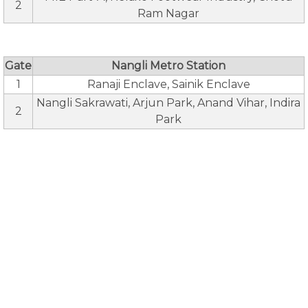
2
Ram Nagar
Gate
Nangli Metro Station
1
Ranaji Enclave, Sainik Enclave
Nangli Sakrawati, Arjun Park, Anand Vihar, Indira
2
Park