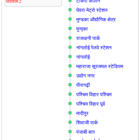
टीकरी कालन
प्लेटफार्म 2
घेवरा मेट्रो स्टेशन
मुण्डका औद्योगिक क्षेत्र
मुन्द्का
राजधानी पार्क
नांगलोई रेलवे स्टेशन
नांगलोई
महाराजा सूरजमल स्टेडियम
उद्योग नगर
पीरागढ़ी
पश्चिम विहार पश्चिम
पश्चिम विहार पूर्व
मादीपुर
शिवाजी पार्क
पंजाबी बाग़