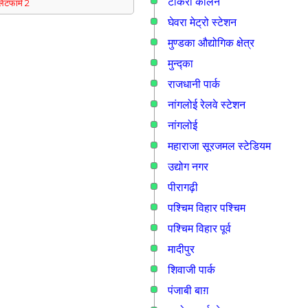
टीकरी कालन
्लेटफार्म 2
घेवरा मेट्रो स्टेशन
मुण्डका औद्योगिक क्षेत्र
मुन्द्का
राजधानी पार्क
नांगलोई रेलवे स्टेशन
नांगलोई
महाराजा सूरजमल स्टेडियम
उद्योग नगर
पीरागढ़ी
पश्चिम विहार पश्चिम
पश्चिम विहार पूर्व
मादीपुर
शिवाजी पार्क
पंजाबी बाग़