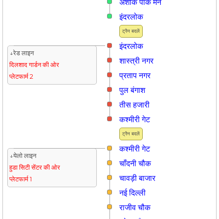
अशोक पार्क मेन
इंदरलोक
ट्रैन बदलें
इंदरलोक
↓रेड लाइन
शास्त्री नगर
दिलशाद गार्डन की ओर
प्रताप नगर
प्लेटफार्म 2
पुल बंगाश
तीस हजारी
कश्मीरी गेट
ट्रैन बदलें
कश्मीरी गेट
↓येलो लाइन
चाँदनी चौक
हुडा सिटी सेंटर की ओर
चावड़ी बाजार
प्लेटफार्म 1
नई दिल्ली
राजीव चौक