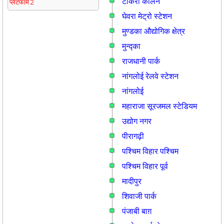
टीकरी कालन
प्लेटफार्म 2
घेवरा मेट्रो स्टेशन
मुण्डका औद्योगिक क्षेत्र
मुन्द्का
राजधानी पार्क
नांगलोई रेलवे स्टेशन
नांगलोई
महाराजा सूरजमल स्टेडियम
उद्योग नगर
पीरागढ़ी
पश्चिम विहार पश्चिम
पश्चिम विहार पूर्व
मादीपुर
शिवाजी पार्क
पंजाबी बाग़