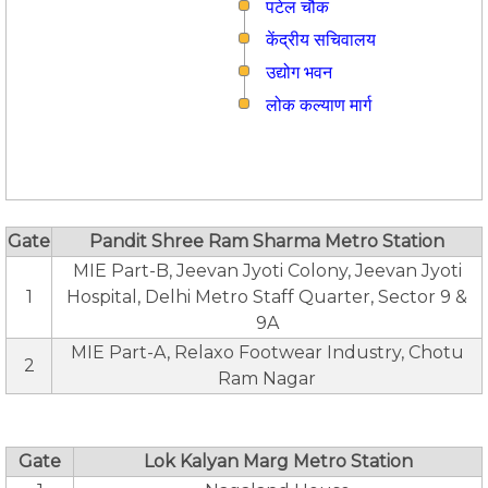
पटेल चौक
केंद्रीय सचिवालय
उद्योग भवन
लोक कल्याण मार्ग
Gate
Pandit Shree Ram Sharma Metro Station
MIE Part-B, Jeevan Jyoti Colony, Jeevan Jyoti
1
Hospital, Delhi Metro Staff Quarter, Sector 9 &
9A
MIE Part-A, Relaxo Footwear Industry, Chotu
2
Ram Nagar
Gate
Lok Kalyan Marg Metro Station